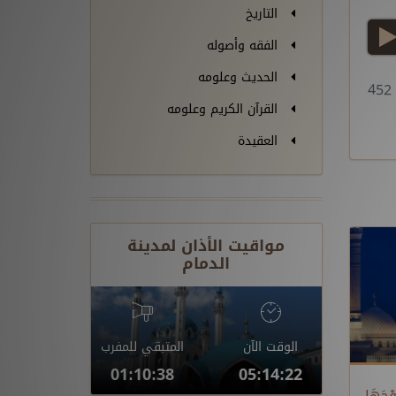
التاريخ
play
الفقه وأصوله
الحديث وعلومه
4
القرآن الكريم وعلومه
العقيدة
مواقيت الأذان لمدينة
الدمام
الوقت الآن
المتبقي للمفرب
01:10:37
05:14:23
ْجَهَا