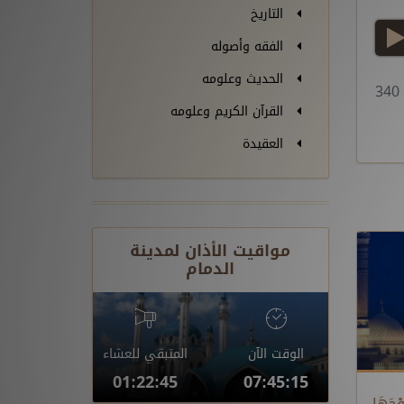
التاريخ
play
الفقه وأصوله
الحديث وعلومه
3
القرآن الكريم وعلومه
العقيدة
مواقيت الأذان لمدينة
الدمام
الوقت الآن
المتبقي للعشاء
01:22:44
07:45:16
ْجَهَا