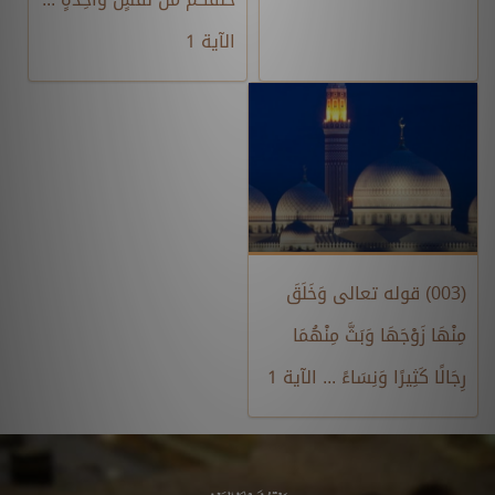
الآية 1
(003) قوله تعالى وَخَلَقَ
مِنْهَا زَوْجَهَا وَبَثَّ مِنْهُمَا
رِجَالًا كَثِيرًا وَنِسَاءً ... الآية 1