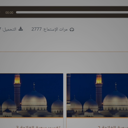
00:00
مرات الإستماع: 2777
التحميل: 3497
ورة الفاتحة 2
تفسير سورة الفاتحة 3