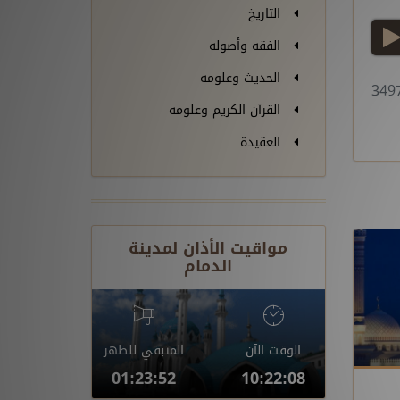
التاريخ
play
الفقه وأصوله
الحديث وعلومه
القرآن الكريم وعلومه
العقيدة
مواقيت الأذان لمدينة
الدمام
الوقت الآن
المتبقي للظهر
01:23:51
10:22:09