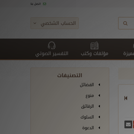
اتصل بنا
الحساب الشخصي
ميزة
مؤلفات وكتب
التفسير الصوتي
التصنيفات
الفضائل
منوع
الرقائق
السلوك
غريدة
يسبوك
أرسل بريدًا
ارك على غوغل بلس
الدعوة