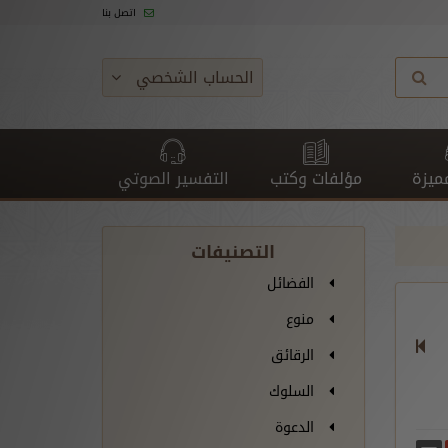
اتصل بنا
الحساب الشخصي
ميزة
مؤلفات وكتب
التفسير الصوتي
التصنيفات
الفضائل
منوع
الرقائق
السلوك
الدعوة