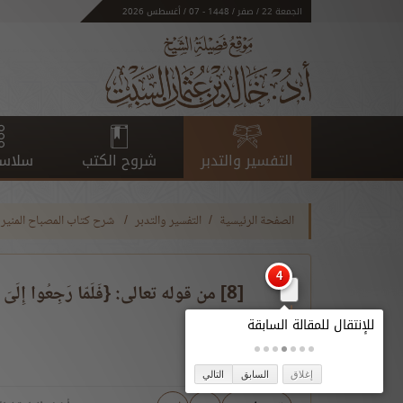
الجمعة 22 / صفر / 1448 - 07 / أغسطس 2026
التفسير والتدبر
شروح الكتب
سلاسل
الصفحة الرئيسية
التفسير والتدبر
شرح كتاب المصباح المنير 
إغلاق
السابق
التالي