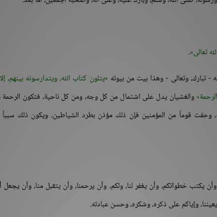
، ورسوله، صلى الله، وسلم، وبارك عليه، وعلى آله، وصحبه أجمعين، أما بعد:
ه تعالى
.
 - تبارك، وتعالى - وهذا بيت من بيوته
يتلون كتاب الله، ويتدارسونه بينهم، إلا
لرحمة
والغشيان يدل على اشتمال من كل وجه، ومن كل ناحية، فتكون الرحمة مُج
 وحفت قوماً من المؤمنين فإن ذلك مؤذن بطرد الشياطين، ويكون ذلك سبباً ل
 وأن يكتب خطواتكم، وأن يغفر لنا، ولكم، وأن يرحمنا، وأن يتقبل منا، وأن يجعل أع
يعيننا، وإياكم على ذكره، وشكره، وحسن عبادته.