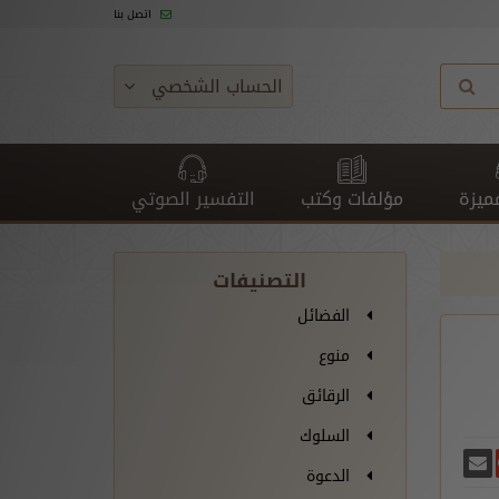
اتصل بنا
الحساب الشخصي
ميزة
مؤلفات وكتب
التفسير الصوتي
التصنيفات
الفضائل
منوع
الرقائق
السلوك
غريدة
يسبوك
أرسل بريدًا
ارك على غوغل بلس
الدعوة