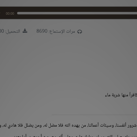
00:00
مرات الإستماع: 8690
التحميل: 13700
فراً منها شربة ماء
شرور أنفسنا، وسيئات أعمالنا، من يهده الله فلا مضل له، ومن يضلل فلا هادي له، 