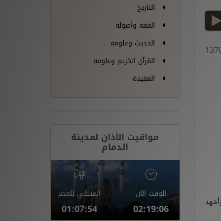
التاريخ
play
الفقه وأصوله
الحديث وعلومه
القرآن الكريم وعلومه
العقيدة
مواقيت الأذان لمدينة
الدمام
الوقت الآن
المتبقي للعصر
وأشهد
01:07:53
02:19:07