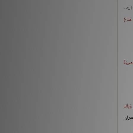
[3] من قوله تعالى: {يَوْمَ نَقُولُ لِجَهَنَّمَ هَلِ امْتَلَأْتِ}
لله -
الآية:30 إلى آخر السورة
 مَتَاعُ
التفسير والتدبر
176213
حديث «إنما الأعمال بالنيات..» (1-2)
شروح الكتب
259561
مُصِيبَةٌ
حديث «إن الله لا ينظر إلى أجسامكم..» إلى «إذا
التقى المسلمان بسيفيهما..»
شروح الكتب
212882
 مِثْلُهُ وَتِلْكَ
‏(22) لَبَّيْكَ اللَّهُمَّ لَبَّيْكَ، لَبَّيْكَ لاَ شَرِيكَ لَكَ لَبَّيْكَ، إِنَّ
الْحَمْدَ، وَالنِّعْمَةَ، لَكَ وَالْمُلْكَ، لاَ شَرِيكَ لَكَ – الجزء
مران:
الثاني