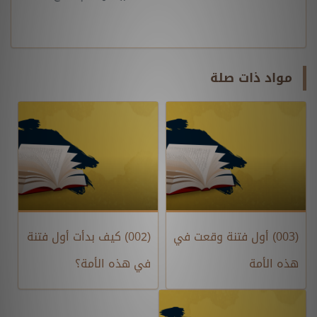
مواد ذات صلة
(003) أول فتنة وقعت في
(002) كيف بدأت أول فتنة
هذه الأمة
في هذه الأمة؟