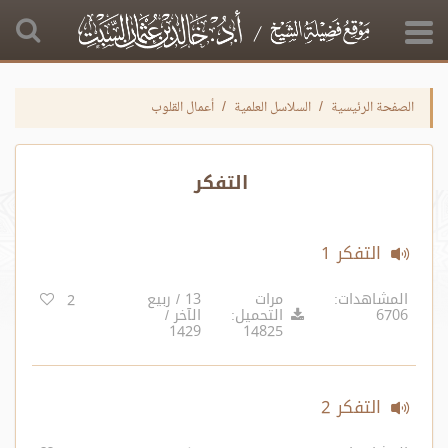
الصفحة الرئيسية
السلاسل العلمية
أعمال القلوب
التفكر
التفكر 1
المشاهدات:
مرات
13 / ربيع
2
6706
التحميل:
الآخر /
1429
14825
التفكر 2