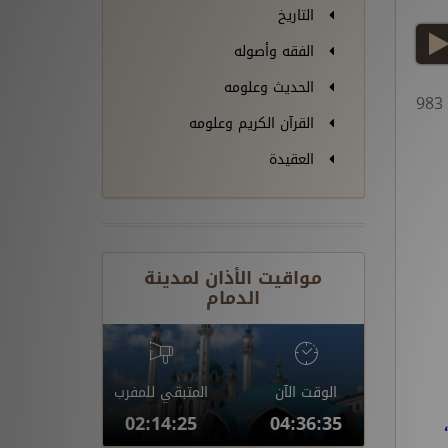
التاريخ
play
الفقه وأصوله
الحديث وعلومه
9
القرآن الكريم وعلومه
العقيدة
مواقيت الأذان لمدينة
الدمام
الوقت الآن
المتبقي للمفرب
02:14:24
04:36:36