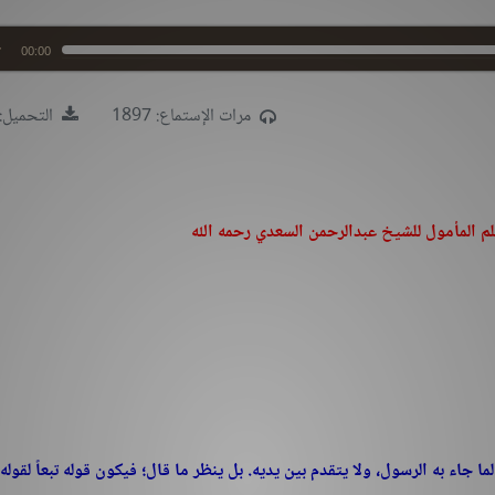
00:00
مرات الإستماع: 1897
التحميل: 83
ا جاء به الرسول، ولا يتقدم بين يديه. بل ينظر ما قال؛ فيكون قوله تبعاً لقوله،