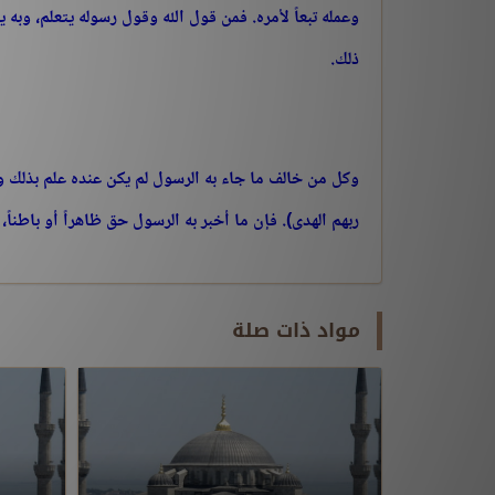
وعمله تبعاً لأمره. فمن قول الله وقول رسوله يتعلم، وبه
ذلك.
وكل من خالف ما جاء به الرسول لم يكن عنده علم بذلك و
ربهم الهدى). فإن ما أخبر به الرسول حق ظاهراً أو باطناً،
مواد ذات صلة