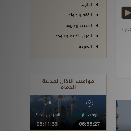
التاريخ
play
الفقه وأصوله
الحديث وعلومه
القرآن الكريم وعلومه
العقيدة
مواقيت الأذان لمدينة
الدمام
الوقت الآن
المتبقي للظهر
05:11:32
06:55:28