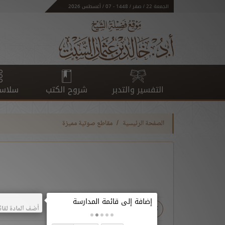
الجمعة 22 / صفر / 1448 - 07 / أغسطس 2026
التفسير والتدبر
شروح الكتب
سلاسل
الصفحة الرئيسية
مقاطع صوتية مميزة
- ع
+ ع
تحميل
أضف المادة لقائ