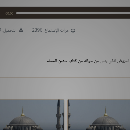
00:00
مرات الإستماع: 2396
التحميل: 1779
ء المريض الذي يئس من حياته من كتاب حصن المسلم