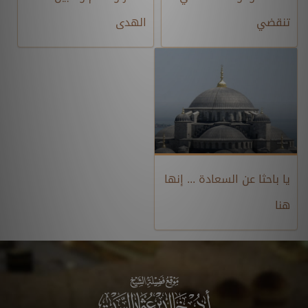
تنقضي
الهدى
يا باحثا عن السعادة ... إنها
هنا