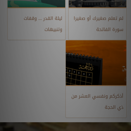
لم تعلم صغيرك أو صغيرا
ليلة القدر ... وقفات
سورة الفاتحة
وتنبيهات
أذكركم ونفسي العشر من
ذي الحجة