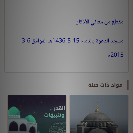
مقطع من معاني الأذكار
مسجد الدعوة بالدمام 15-5-1436هـ الموافق 6-3-
2015م
مواد ذات صلة