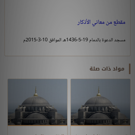
مقطع من معاني الأذكار
مسجد الدعوة بالدمام 19-5-1436هـ الموافق 10-3-2015م
مواد ذات صلة