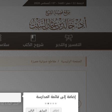
الجمعة 22 / صفر / 1448 - 07 / أغسطس 2026
التفسير والتدبر
شروح الكتب
سلاسل
الصفحة الرئيسية
مقاطع صوتية مميزة
ح
تحميل
أضف المادة لقائ
إغلاق
السابق
التالي