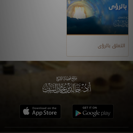
التعلق بالرؤى