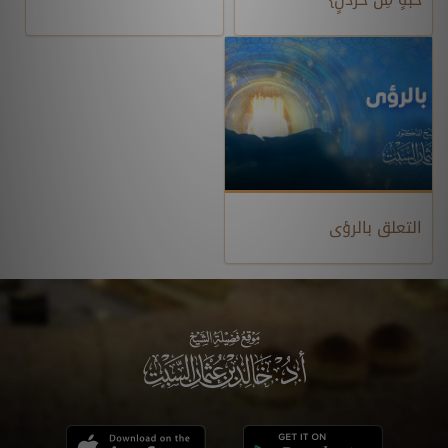
التعلق بالرؤى