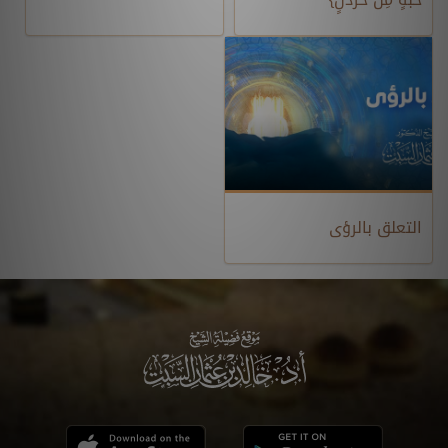
التعلق بالرؤى