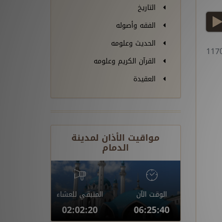
التاريخ
play
الفقه وأصوله
الحديث وعلومه
القرآن الكريم وعلومه
العقيدة
مواقيت الأذان لمدينة
الدمام
الوقت الآن
المتبقي للعشاء
02:02:19
06:25:41