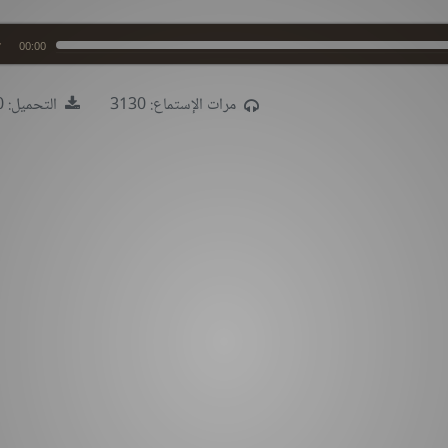
00:00
مرات الإستماع: 3130
التحميل: 1170