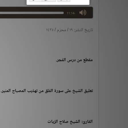
max volume
-11:14
تاريخ النشر: ١٩ / محرّم / ١٤٣٥
مقطع من درس الفجر.
تعليق الشيخ على سورة الفلق من تهذيب المصباح المنير
.
القارئ: الشيخ صلاح الزيات