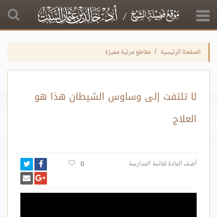
الصفحة الرئيسية
مقاطع مرئية مميزة
لا تلتفت إلى وساوس الشيطان هذا هو
العلاج
انشر تغري
شارك على فيس
أضف المادة لقائمة المدارسة
0
أرسل بريد
شارك على غوغ