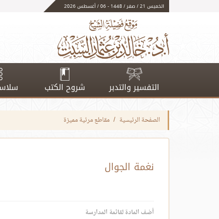
الخميس 21 / صفر / 1448 - 06 / أغسطس 2026
التفسير والتدبر
شروح الكتب
سلاسل
الصفحة الرئيسية
مقاطع مرئية مميزة
نغمة الجوال
أضف المادة لقائمة المدارسة