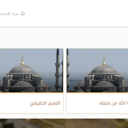
مرات الإستماع:
 الله من فضله
النعيم الحقيقي