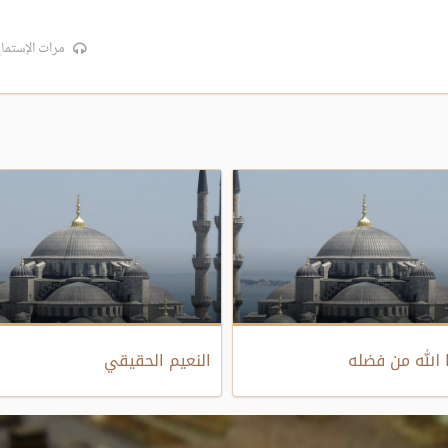
مرات الإستماع:
 الله من فضله
النعيم الحقيقي