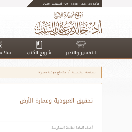
الأحد 24 / صفر / 1448 - 09 / أغسطس 2026
التفسير والتدبر
شروح الكتب
سلاسل
الصفحة الرئيسية
مقاطع مرئية مميزة
تحقيق العبودية وعمارة الأرض
أضف المادة لقائمة المدارسة