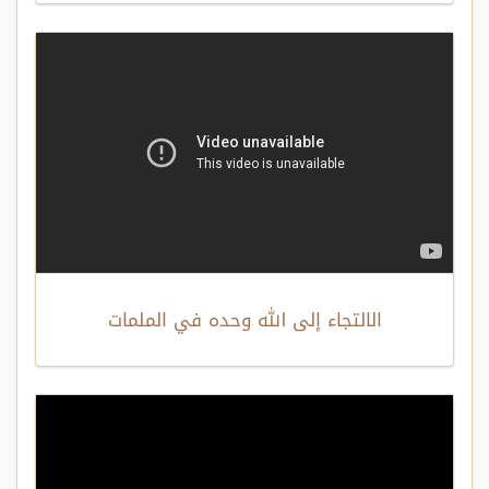
الالتجاء إلى الله وحده في الملمات