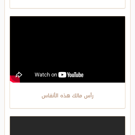
رأس مالك هذه الأنفاس