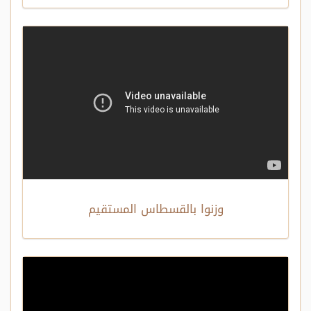
وزنوا بالقسطاس المستقيم