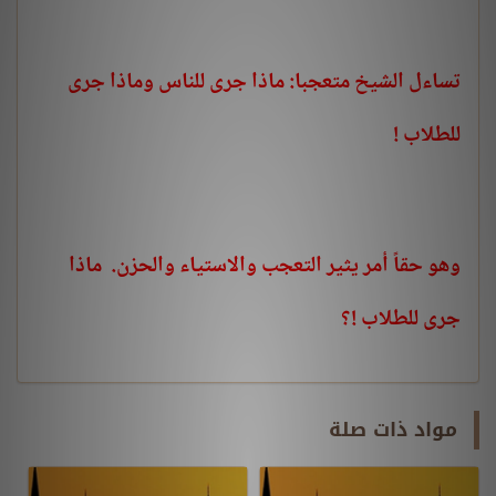
تساءل الشيخ متعجبا: ماذا جرى للناس وماذا جرى
للطلاب !
وهو حقاً أمر يثير التعجب والاستياء والحزن. ماذا
جرى للطلاب !؟
مواد ذات صلة