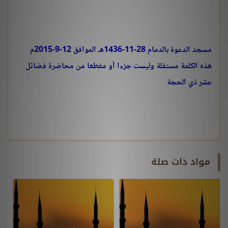
مسجد الدعوة بالدمام
28-11-1436هـ الموافق 12-9-2015م
هذه الكلمة مستقلة وليست جزءا أو مقطعا من محاضرة فضائل
عشر ذي الحجة
مواد ذات صلة