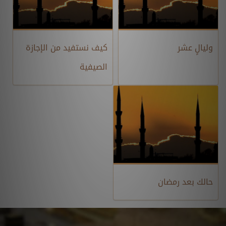
وليالٍ عشر
كيف نستفيد من الإجازة
الصيفية
حالك بعد رمضان