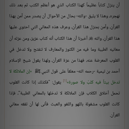
أن ينزل كتاباً عظيماً كهذا الكتاب الذي هو أعظم الكتب ثم بعد ذلك
نهجره، وهذا لا يليق -والله- بحال من الأحوال أن يصدر ممن آمن بهذا
القرآن، وآمن بمنزل هذا القرآن، وعرف هذه المعاني التي احتوى عليها
هذا القرآن، والله
أخبرنا أن هذا الكتاب أنه كتاب عزيز، ومن عزته أن

معانيه الطيبة وما فيه من الكنوز والمعارف لا تنفتح ولا تدخل في
القلوب المعرضة عنه، فهذا من عزة القرآن، ولهذا يقول شيخ الإسلام
أحمد بن تيمية -رحمه الله- معلقاً على قول النبي ﷺ
إن الملائكة لا
[1]
تدخل بيتاً فيه كلبٌ ولا صورة
يقول: "فكذلك إذا كانت القلوب
تحمل أخلاق الكلاب فإن الملائكة لا تدخلها بالمعاني الطيبة"، فإذا
كانت القلوب مشغولة باللهو واللغو والعبث فأنى لها أن تفقه معاني
القرآن.