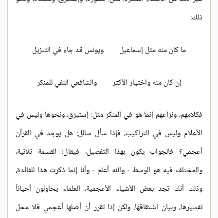
ذلك:
ما كان منه مثل إسماعيل
ويونس قد جاء في التنزيل
إن كان منه واختيار الأكثر
والشافعي النفي للمنكر
فكلامهم، ونزاعهم إنما هو في المنكر مثل: إستبرق، ونحوها وليس في
الأعلام وليس في التراكيب، فإذا سأل سائل: هل يوجد في القرآن
أعجمي؟ فالجواب يكون بهذا التفصيل، فيقال: القسمة ثلاثية،
والمختلف فيه هو الوسط - والله أعلم - وأنا إنما ذكرت هذا للفائدة،
وذلك أنك تجد بعض الأشياء الأعجمية، العلماء يحاولون أحياناً
تفسيرها، وبيان اشتقاقها، ولكن إذا تقرر أن أصلها أعجمي فلا محل