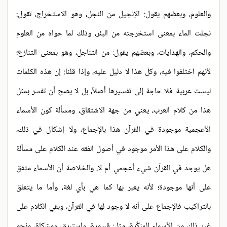
والعلوم، وبعضهم يقول: الإنجيل من النجل، وهو الاستخراج، تقول:
نجلت الماء بمعنى استخرجته من البئر، وذلك لما حواه من العلوم
والحكم، والهدايات، وبعضهم يقول: من التناجل، وهو بمعنى التنازع؛
لأنهم اختلفوا فيه، وكل هذا لا دليل عليه، وإذا قلنا: إن هذه الكلمات
ليست عربية فلا حاجة إلى تفسيرها أصلاً، بل لا يصح أن تفسر بمثل
هذا من كلام العرب، يعني من جهة الاشتقاق، ومسألة كون الأسماء
الأعجمية موجودة في القرآن هذا بالإجماع، ولا إشكال في ذلك،
والكلام على هذا الأمر موجود في أصول الفقه عند الكلام على مسألة
هل يوجد في القرآن شيء أعجمي أم لا، والخلاصة أن الأسماء متفق
على أنها موجودة؛ لأنه يعبر بها كما هي بأي لغة، وأما ما يتعلق
بالتراكيب فالإجماع على أنه لا وجود لها في القرآن، وبقي الكلام على
غير ذلك من الأسماء المنكَّرة، مثل: قسورة، وإستبرق، ومشكاة، ونحو