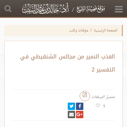
الصفحة الرئيسية
مؤلفات وكتب
العذب النمير من مجالس الشنقيطي في
التفسير 2
تحميل المرفقات:
انشر تغريدة
شارك على فيسبوك
1
أرسل بريدًا
شارك على غوغل بلس