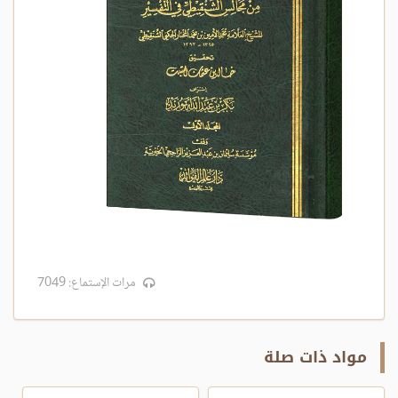
مرات الإستماع: 7049
مواد ذات صلة