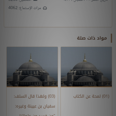
مرات الإستماع: 4062
مواد ذات صلة
(01) لمحة عن الكتاب
(03) ولهذا قال السلف:
سفيان بن عيينة وغيره:
"من فسد من علمائنا