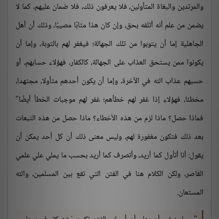
والمرتدين والبغاة المتأولين، فلا يعرفون ذلك، فلا ضمان عليهم، كما لا
يضمن من علم أنه أتلفه بحق، وإن كان هذا مثابًا مصيبًا، وذلك أن أهل
الجاهلية إما أن يتوبوا من تلك الجهالة؛ فيغفر لهم بالتوبة، وإما أن
يكونوا ممن يستحق العذاب على الجهالة، كالكفار، فهؤلاء حسابهم، أو
حسبهم عذاب الله في الآخرة، وإما أن يكون أحدهم متأولا، مجتهدا،
مخطئا، فهؤلاء إذا غفر لهم خطأهم؛ غفر لهم موجبات الخطأ أيضًا"
فماذا حصل؟ ماذا لزم من هذه الأخطاء؟ ماذا حصل من هذه التبعات
بعد ذلك فتكون مغفورة لهم، وليس معنى ذلك أن كل أحد يمكن أن
يقول: أنا أتأول كما أريد، وأتصرف كما أريد بحسب ما يملي علي علمي
القاصر، ولكن الكلام هنا في الفتن التي تقع بين المسلمين، والله
المستعان.