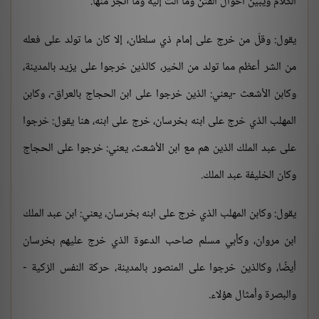
الكلام ويبين أحوال الفتن وما آلت إليه وما انجرّ منها.
يقول: وقلّ من خرج على إمام ذي سلطان، إلا كان ما تولد على فعله
من الشر أعظم مما تولد من الخير، كالذين خرجوا على يزيد بالمدينة،
وكابن الأشعث -يعني: الذين خرجوا على ابن الحجاج بالعراق-، وكابن
المهلب الذي خرج على ابنه بخرسان، خرج على ابنه، هنا يقول: خرجوا
على عبد الملك الذين هم مع ابن الأشعث، يعني: خرجوا على الحجاج
وكان الخليفة عبد الملك.
يقول: وكابن المهلب الذي خرج على ابنه بخرسان، يعني: ابن عبد الملك
ابن مروان، وكأبي مسلم صاحب الدعوة الذي خرج عليهم بخرسان
أيضًا، وكالذين خرجوا على المنصور بالمدينة، حركة النفس الزكية -
والبصرة وأمثال هؤلاء.