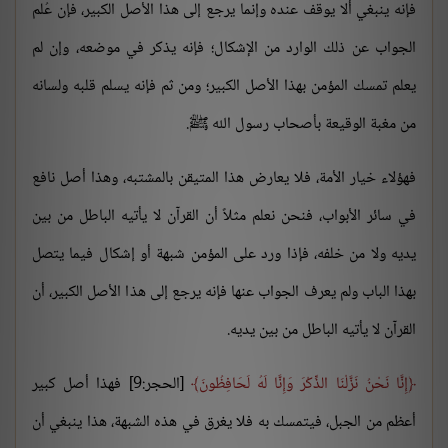
فإنه ينبغي ألا يوقف عنده وإنما يرجع إلى هذا الأصل الكبير، فإن عُلم
الجواب عن ذلك الوارد من الإشكال؛ فإنه يذكر في موضعه، وإن لم
يعلم تمسك المؤمن بهذا الأصل الكبير؛ ومن ثم فإنه يسلم قلبه ولسانه
من مغبة الوقيعة بأصحاب رسول الله ﷺ.
فهؤلاء خيار الأمة، فلا يعارض هذا المتيقن بالمشتبه، وهذا أصل نافع
في سائر الأبواب، فنحن نعلم مثلاً أن القرآن لا يأتيه الباطل من بين
يديه ولا من خلفه، فإذا ورد على المؤمن شبهة أو إشكال فيما يتصل
بهذا الباب ولم يعرف الجواب عنها فإنه يرجع إلى هذا الأصل الكبير، أن
القرآن لا يأتيه الباطل من بين يديه.
إِنَّا نَحْنُ نَزَّلْنَا الذِّكْرَ وَإِنَّا لَهُ لَحَافِظُونَ
[الحجر:9] فهذا أصل كبير
أعظم من الجبل، فيتمسك به فلا يغرق في هذه الشبهة، هذا ينبغي أن