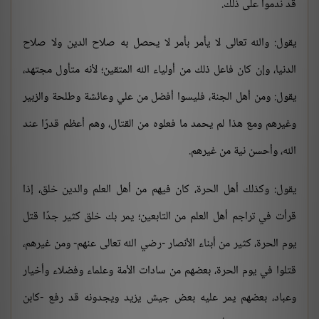
قد ندموا على ذلك.
يقول: والله تعالى لا يأمر بأمر لا يحصل به صلاح الدين ولا صلاح
الدنيا، وإن كان فاعل ذلك من أولياء الله المتقين؛ لأنه متأول مجتهد،
يقول: ومن أهل الجنة، فليسوا أفضل من علي وعائشة وطلحة والزبير
وغيرهم ومع هذا لم يحمد ما فعلوه من القتال، وهم أعظم قدرًا عند
الله، وأحسن نية من غيرهم.
يقول: وكذلك أهل الحرة، كان فيهم من أهل العلم والدين خلق، إذا
قرأت في تراجم أهل العلم من التابعين؛ يمر بك خلق كثير جدًا قتل
يوم الحرة، كثير من أبناء الأنصار -رضي الله تعالى عنهم- ومن غيرهم،
قتلوا في يوم الحرة، بعضهم من سادات الأمة وعلماء وفضلاء وأخيار
وعباد، بعضهم يمر عليه بعض جيش يزيد ويجدونه قد رفع -كابن