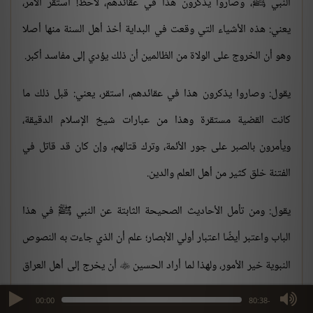
النبي ﷺ، وصاروا يذكرون هذا في عقائدهم، لاحظ! استقر الأمر،
يعني: هذه الأشياء التي وقعت في البداية أخذ أهل السنة منها أصلا
وهو أن الخروج على الولاة من الظالمين أن ذلك يؤدي إلى مفاسد أكبر.
يقول: وصاروا يذكرون هذا في عقائدهم، استقر، يعني: قبل ذلك ما
كانت القضية مستقرة وهذا من عبارات شيخ الإسلام الدقيقة،
ويأمرون بالصبر على جور الأئمة، وترك قتالهم، وإن كان قد قاتل في
الفتنة خلق كثير من أهل العلم والدين.
يقول: ومن تأمل الأحاديث الصحيحة الثابتة عن النبي ﷺ في هذا
الباب واعتبر أيضًا اعتبار أولي الأبصار؛ علم أن الذي جاءت به النصوص
النبوية خير الأمور، ولهذا لما أراد الحسين
أن يخرج إلى أهل العراق

لما كاتبوه كتبا كثيرة أشار عليه أفاضل أهل العلم من الصحابة
كابن

max volume
00:00
-80:38