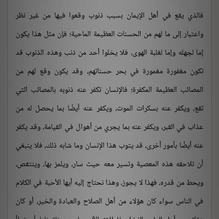
فالذي يقع في أهل الإيمان بسبب ذنوب وقعوا فيها من غير نظر
واعتبار إلى ما لهم من الحسنات العظيمة الماحية؛ فإن مثل هذا يكون
إما لجهله وإما لغلبة الهوى، فلا يخلوا أحد من ذنب وهذه الذنوب قد
تكون مغفورة مغمورة في بحر حسناتهم، وقد يكون وقع لهم من
المصائب العظيمة المكفرة؛ فالإنسان تكفر عنه ذنوبه بالمصائب التي
تقع، ويكفر عنه بسكرات الموت، ويكفر عنه أيضًا بما يحصل له من
عذاب في القبر، ويكفر عنه بما يجري من أهوال في القيامة، وقد يكفر
عنه أيضًا بأمور أخرى، قد يتوب هذا الإنسان وما شابه ذلك، فلا ينبغي
أن تلاحقه هذه المعصية وتسير معه حيث سار، ويلمز بها، وينتقص،
ويحط من قدره، فهذا لا يجوز، وهذا نحتاج إليه أيها الأحبة في الكلام
في الناس سواء كان هؤلاء من أهل الصلاح والعبادة والخير، أو كان