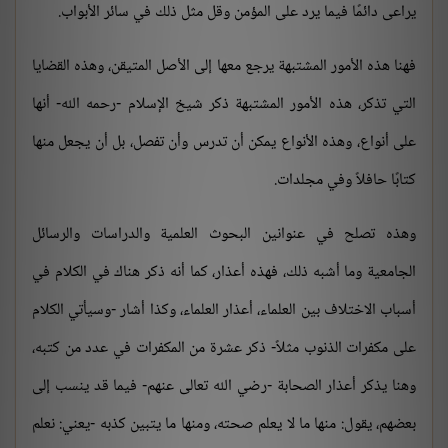
يراعى دائمًا فيما يرد على المؤمن وقل مثل ذلك في سائر الأبواب.
فهنا هذه الأمور المشتبهة يرجع معها إلى الأصل المتيقن، وهذه القضايا
التي تذكر، هذه الأمور المشتبهة ذكر شيخ الإسلام -رحمه الله- أنها
على أنواع، وهذه الأنواع يمكن أن تدرس وأن تفصل، بل أن يجعل منها
كتابًا حافلاً وفي مجلدات.
وهذه تصلح في عنوانين البحوث العلمية والدراسات والرسائل
الجامعية وما أشبه ذلك، فهذه أعذار، كما أنه ذكر هناك في الكلام في
أسباب الاختلاف بين العلماء، أعذار العلماء، وكذا أشار -وسيأتي الكلام
على مكفرات الذنوب مثلاً- ذكر عشرة من المكفرات في عدد من كتبه،
وهنا يذكر أعذار الصحابة -رضي الله تعالى عنهم- فيما قد ينسب إلى
بعضهم، يقول: منها ما لا يعلم صحته، ومنها ما يتبين كذبه -يعني: نعلم