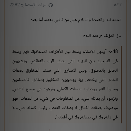
١٤٣٣
مرات الإستماع: 2282
الحمد لله، والصلاة والسلام على من لا نبي بعده، أما بعد:
قال المؤلف -رحمه الله-:
248- "ودين الإسلام وسط بين الأطراف المتجاذبة، فهم وسط
في التوحيد بين اليهود التي تصف الرب بالنقائص، ويشبهون
الخالق بالمخلوق، وبين النصارى التي تصف المخلوق بصفات
الخالق التي يختص بها، ويشبهون المخلوق بالخالق، فالمسلمون
وحدوا الله، ووصفوه بصفات الكمال، ونزهوه عن جميع النقص،
ونزهوه أن يماثله شيء من المخلوقات في شيء من الصفات، فهو
موصوف بصفات الكمال، لا بصفات النقص، وليس كمثله شيء، لا
في ذاته، ولا في صفاته، ولا في أفعاله".