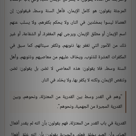
المرجئة يقولون: هو كامل الإيمان، فأهل السنة وسط، فيقولون: إن
العصاة ليسوا بمخلدين في النار، ولا يحكم بكفرهم، ولا يسلب عنهم
اسم الإيمان أو مطلق الإيمان، ويرجى لهم المغفرة، أو الشفاعة، أو غير
ذلك من الأمور التي تغفر بها ذنوبهم، وتكفر سيئاتهم، كما سبق في
المكفرات العشرة للذنوب، ويخاف عليهم من معاصيهم وذنوبهم، وأهل
السنة وسط، فلا يقولون: هذه المعاصي لا تضر، بل يقولون: تضر،
وتنقص الإيمان، ولكنه لا يكفر بها، ولا يخلد في النار.
"وهم في القدر وسط بين القدرية من المعتزلة، ونحوهم، وبين
القدرية المجبرة من الجهمية، ونحوهم".
القدرية في باب القدر من المعتزلة، فهم يقولون: بأن الله لم يقدر أفعال
العباد، وأن العبد يخلق فعله، والجبرية يقولون: بأن الله خلق أفعال