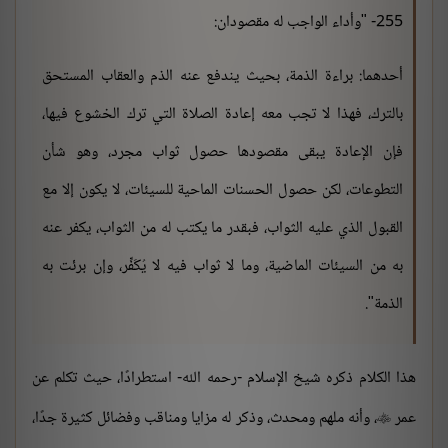
255- "وأداء الواجب له مقصودان:
أحدهما: براءة الذمة، بحيث يندفع عنه الذم والعقاب المستحق
بالترك، فهذا لا تجب معه إعادة الصلاة التي ترك الخشوع فيها،
فإن الإعادة يبقى مقصودها حصول ثواب مجرد، وهو شأن
التطوعات، لكن حصول الحسنات الماحية للسيئات، لا يكون إلا مع
القبول الذي عليه الثواب، فبقدر ما يكتب له من الثواب، يكفر عنه
به من السيئات الماضية، وما لا ثواب فيه لا يُكَفِّر، وإن برئت به
الذمة".
هذا الكلام ذكره شيخ الإسلام -رحمه الله- استطرادًا، حيث تكلم عن
عمر
، وأنه ملهم ومحدث، وذكر له مزايا ومناقب وفضائل كثيرة جدًا،
