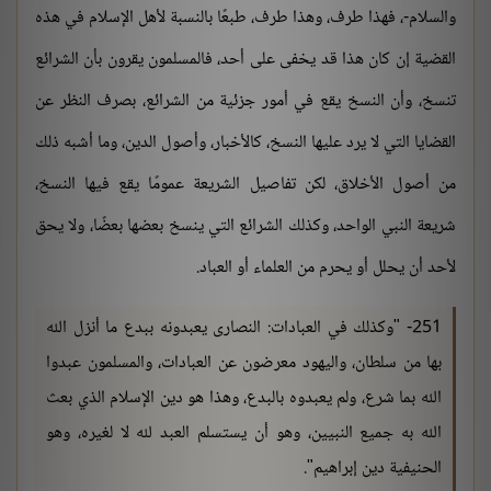
والسلام-، فهذا طرف، وهذا طرف، طبعًا بالنسبة لأهل الإسلام في هذه
القضية إن كان هذا قد يخفى على أحد، فالمسلمون يقرون بأن الشرائع
تنسخ، وأن النسخ يقع في أمور جزئية من الشرائع، بصرف النظر عن
القضايا التي لا يرد عليها النسخ، كالأخبار، وأصول الدين، وما أشبه ذلك
من أصول الأخلاق، لكن تفاصيل الشريعة عمومًا يقع فيها النسخ،
شريعة النبي الواحد، وكذلك الشرائع التي ينسخ بعضها بعضًا، ولا يحق
لأحد أن يحلل أو يحرم من العلماء أو العباد.
251- "وكذلك في العبادات: النصارى يعبدونه ببدع ما أنزل الله
بها من سلطان، واليهود معرضون عن العبادات، والمسلمون عبدوا
الله بما شرع، ولم يعبدوه بالبدع، وهذا هو دين الإسلام الذي بعث
الله به جميع النبيين، وهو أن يستسلم العبد لله لا لغيره، وهو
الحنيفية دين إبراهيم".