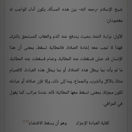
شيخ الإسلام -رحمه الله- بيّن هذه المسألة، يكون أداء الواجب له
مقصودان:
الأول: براءة الذمة، بحيث يندفع عنه الذم والعقاب المستحق بالترك،
فهذا لا تجب معه إعادة الصلاة، فالمطالبة تسقط، بمعنى أن هذا
الإنسان قد صلى فسقطت عنه المطالبة، وصام فسقطت عنه المطالبة،
ما لم يأت بما يبطل هذه الصلاة، أو بما يبطل هذه العبادة، كالصيام
مثلاً، بالأكل والشرب، والجماع، وما إلى ذلك، وإلا فإن صلاته أو عبادته
تكون مجزئة، بمعنى: تسقط معها المطالبة؛ لأنه: عندنا مراتب، كما يقول
في المراقي.
[18]
كفاية العبادة الإجزاءُ
وهو أن يسقط الاقتضاءُ