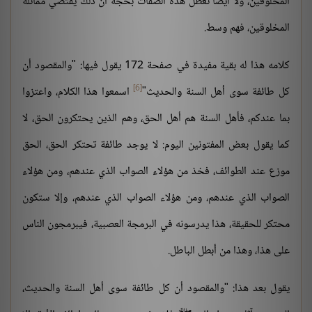
المخلوقين، ولا أيضًا نعطل هذه الصفات بحجة أن ذلك يقتضي مماثلة
المخلوقين، فهم وسط.
كلامه هذا له بقية مفيدة في صفحة 172 يقول فيها: "والمقصود أن
[6]
كل طائفة سوى أهل السنة والحديث"
اسمعوا هذا الكلام، واعتزوا
بما عندكم، فأهل السنة هم أهل الحق، وهم الذين يحتكرون الحق، لا
كما يقول بعض المفتونين اليوم: لا يوجد طائفة تحتكر الحق، الحق
موزع عند الطوائف، فخذ من هؤلاء الصواب الذي عندهم، ومن هؤلاء
الصواب الذي عندهم، ومن هؤلاء الصواب الذي عندهم، وإلا ستكون
محتكر للحقيقة، هذا يدرسونه في البرمجة العصبية، فيبرمجون الناس
على هذا، وهذا من أبطل الباطل.
يقول بعد هذا: "والمقصود أن كل طائفة سوى أهل السنة والحديث،