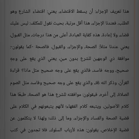
هذا تعريف الإجزاء: أن يسقط الاقتضاء، يعني: اقتضاء الشارع وهو
الطلب، فعندنا الإجزاء، هذا أقل مرتبة، بحيث نقول للمكلف: ليس عليك
قضاء، ولا إعادة، هذه كفاية العبادة، أعلى من هذا درجات، مثل القبول،
يعني عندنا مثلاً: الصحة، والإجزاء، والقبول، فالصحة -كما يقولون-:
موافقة ذي الوجهين للشرع بدون مينِ، يعني الذي يقع على وجهٍ
صحيح، ووجه فاسد، فالذي يقع على وجه صحيح مثل ماذا؟ قراءة
القرآن، وذكر الله
، والذي يقع على وجه صحيح وفاسد مثل الصوم

الصلاة، إلى آخره، فيقولون: موافقته للشرع هذا هو الصحة، طبعًا هذا
كلام الأصولين، ويتبعه كلام الفقهاء؛ لأنهم يتبعونهم في الكلام على
قضية الصحة والفساد والإجزاء، وما إلى ذلك؛ ولهذا لا يتكلمون عن
قضية الإخلاص، يقولون: هذه لأرباب السلوك، فلا تجدون في كتب