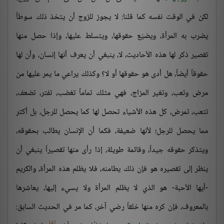
لكن في الوقت نفسه كما قلنا: لا يجوز للزوج أن يتخذ ذلك سوطاً
يضرب به المرأة، ويضيّع حقوقها، ويتسلط عليها، وإذا حصل منها
تقصير ذكر لها هذه الأحاديث، لا، ينبغي أن يعرف أنها إنسان، وأن لها
حقوقاً أيضاً، هل أدى هو حقوقها أو لا؟ وكذلك يراعي ما يمر عليها من
مرض وتعب، وتغير المزاج، فهي مثلك تماماً تغضب، تفتر، تضعف،
تتعب، تمرض، كل هذه الأشياء تحصل لها كما يحصل للرجل، بل أكثر
مما يحصل للرجل؛ لأنها ضعيفة، فكما أن الإنسان يطالب بحقوقه،
ويتذكر حقوقه جيداً، وقائمة طويلة، إذا رأى منها تقصيراً ينبغي أن
ينظر إلى تقصيره هو فإن ذلك يطامنه، فلا يظلم هذه المرأة، والكريم
-أيها الأحبة- هو الذي لا يظلم المرأة ولا يسيء إليها، يعاشرها
بالمعروف، فإن كره منها خلقاً رضي آخر، كما مر في الحديث السابق:
[4]