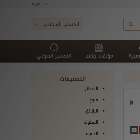
اتصل بنا
الحساب الشخصي
ميزة
مؤلفات وكتب
التفسير الصوتي
التصنيفات
الفضائل
منوع
الرقائق
السلوك
غريدة
يسبوك
أرسل بريدًا
ارك على غوغل بلس
الدعوة