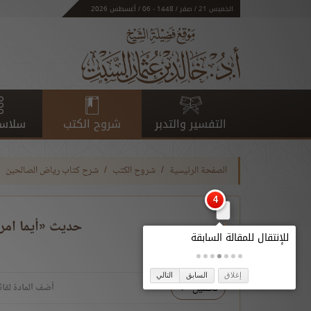
الخميس 21 / صفر / 1448 - 06 / أغسطس 2026
التفسير والتدبر
شروح الكتب
سلاسل
الصفحة الرئيسية
شروح الكتب
شرح كتاب رياض الصالحين
حديث «أيما امرأة
إغلاق
السابق
التالي
تحميل
أضف المادة لقائ