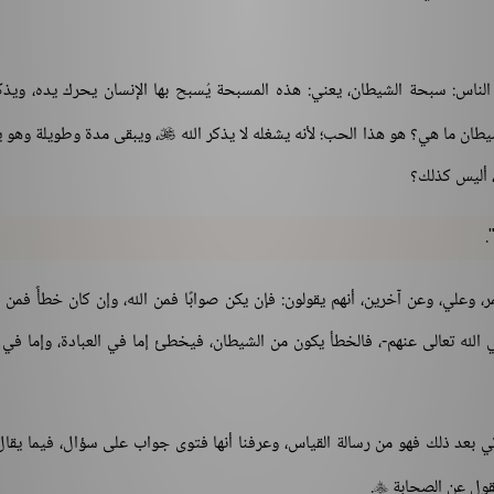
لناس: سبحة الشيطان، يعني: هذه المسبحة يُسبح بها الإنسان يحرك يده، ويذك
طان ما هي؟ هو هذا الحب؛ لأنه يشغله لا يذكر الله
، ويبقى مدة وطويلة وهو 

 أليس كذلك؟
، وعلي، وعن آخرين، أنهم يقولون: فإن يكن صوابًا فمن الله، وإن كان خطأً فمن
الله تعالى عنهم-، فالخطأ يكون من الشيطان، فيخطئ إما في العبادة، وإما في ا
أتي بعد ذلك فهو من رسالة القياس، وعرفنا أنها فتوى جواب على سؤال، فيما يقال
نقول عن الصحابة
.
