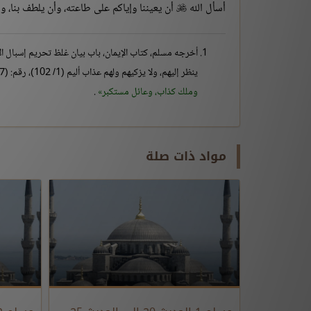
أسأل الله
أن يعيننا وإياكم على طاعته، وأن يلطف بنا، وأ

أخرجه مسلم، كتاب الإيمان، باب بيان غلظ تحريم إسبال الإزار
ينظر إليهم، ولا يزكيهم ولهم عذاب أليم (1/ 102)، رقم: (107)، بلفظ:
وملك كذاب، وعائل مستكبر
.
مواد ذات صلة