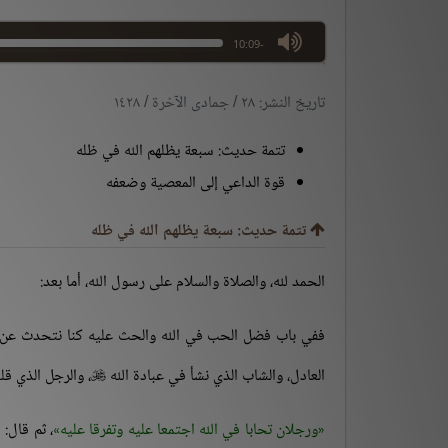
max volume
-10:09
تاريخ النشر: ٢٨ / جمادى الآخرة / ١٤٢٨
تتمة حديث: سبعة يظلهم الله في ظله
قوة الداعي إلى المعصية وضعفه
تتمة حديث: سبعة يظلهم الله في ظله
الحمد لله، والصلاة والسلام على رسول الله، أما بعد:
ففي باب فضل الحب في الله والحث عليه كنا نتحدث عن حد
العادل، والشاب الذي نشأ في عبادة الله
، والرجل الذي قل

ورجلان تحابا في الله اجتمعا عليه وتفرقا عليه
، ثم قال: