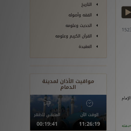
التاريخ
play
الفقه وأصوله
الحديث وعلومه
القرآن الكريم وعلومه
العقيدة
مواقيت الأذان لمدينة
الدمام
لإمام
الوقت الآن
المتبقي للظهر
00:19:40
11:26:20
دعته