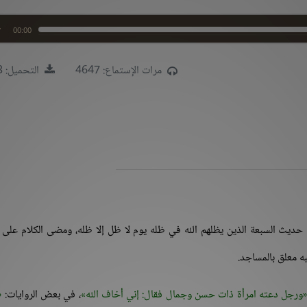
00:00
مرات الإستماع: 4647
التحميل: 1523
يث السبعة الذين يظلهم الله في ظله يوم لا ظل إلا ظله، ومضى الكلام على ا
به معلق بالمساجد.
ورجل دعته امرأة ذات حسن وجمال فقال: إني أخاف الله
، في بعض الروايات: