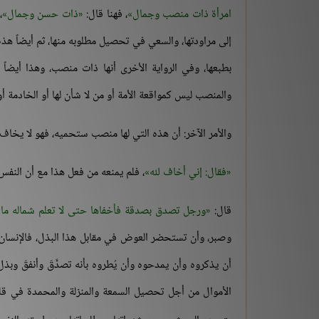
امرأة ذات منصب وجمال
، فهنا قال:
ذات حسن وجمال
،
إلى مراودتها، والسعي في تحصيل مطلوبه منها، ثم أيضاً هذ
بطبعها، وفي الرواية الأخرى أنها ذات منصب، وهذا أيضا
والمنصب ليس كمواقعة الأمة أو من لا شأن لها أو الخادمة أو
والأمر الآخر: أن هذه التي لها منصب ستحميه، فهو لا يخاف 
فقال: إني أخاف لله
، فلم يمنعه من فعل هذا مع أن النفس ت
قال:
ورجل تصدق بصدقة فأخفاها حتى لا تعلم شماله ما 
وصبر، وأن تستحضر العوض في مقابل هذا البذل، فالإنسان إما 
أن يذكروه وأن يمدحوه وأن يُطروه بأنه تصدَّقَ وأنفقَ وبذل
الأموال من أجل تحصيل السمعة والمنزلة والمحمدة في قلوب