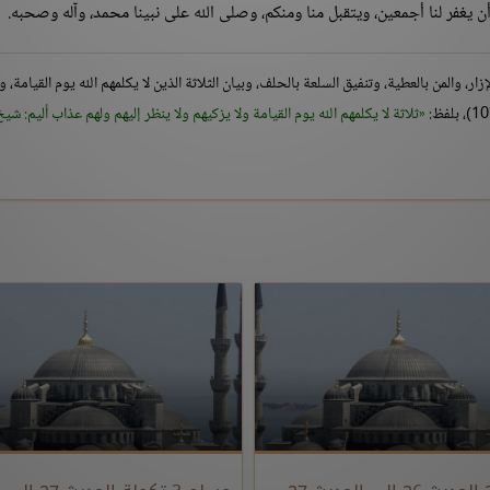
ن يغفر لنا أجمعين، ويتقبل منا ومنكم، وصلى الله على نبينا محمد، وآله وصحبه.
، والمن بالعطية، وتنفيق السلعة بالحلف، وبيان الثلاثة الذين لا يكلمهم الله يوم القيامة، ول
ثلاثة لا يكلمهم الله يوم القيامة ولا يزكيهم ولا ينظر إليهم ولهم عذاب أليم: شيخ