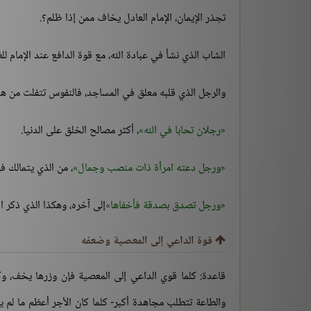
تجذر الإيمان، الإمام العادل يخاف ممن إذا ظلم؟.
الشاب الذي نشأ في عبادة الله، مع قوة الدافع عند الإمام ل
والرجل الذي قلبه معلق في المساجد، فالنفوس تتفلت من هذ
رجلان تحابا في الله
، أكثر مصالح الخلق على الدنيا.
ورجل دعته امرأة ذات منصب وجمال
، من الذي يتمالك ف
ورجل تصدق بصدقة فأخفاها
إلى آخره، وهكذا الذي ذكر الله
قوة الداعي إلى المعصية وضعفه
قاعدة: كلما قوي الداعي إلى المعصية فإن وزرها يخف، وكل
والطاعة تتطلب مجاهدة أكبر- كلما كان الأجر أعظم ما لم 