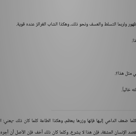
لظهور ولربما التسلط والعسف ونحو ذلك، وهكذا الشاب الغرائز عنده قوية.
ا.
ي مثل هذا؟.
 خالياً.
ما ضعف الداعي إليها فإنها وزرها يعظم، وهكذا الطاعة كلما كان ذلك -يعني: ال
يقصد الإنسان المشقة، فإن هذا لا يشرع، وكلما كان ذلك أخف فإن الأصل أن أجر