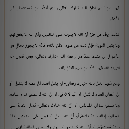
فهذا من سُوء الظنِّ بالله -تبارك وتعالى-، وهو أيضًا من الاستعجال في
الدُّعاء.
كذلك أيضًا مَن ظنَّ أنَّ الله لا يتوب على التَّائبين، وأنَّ الله لا يغفر لهم،
ولا يقبل التوبةَ؛ فإنَّ ذلك من سُوء الظنِّ بالله؛ فإنَّه لا يجوز بحالٍ من
الأحوال أن يقنط عبدٌ من رحمة الله -تبارك وتعالى- ومن قبول ربِّه
لتوبته
، فهذا كلّه من سُوء الظنِّ بالله.

ومن سُوء الظنِّ بالله -تبارك وتعالى- أن يظنَّ العبدُ أنَّ عمله لا يتقبل، أو
أنَّ أعمال العباد لا تُقبل، أو أنَّها لا تُرفع، أو أنَّ الله لا يسمع نداء عباده،
ولا يسمع سؤال السَّائلين، أو أنَّ الله -تبارك وتعالى- يُديل الظالمَ على
المظلوم إدالةً ثابتةً دائمةً، أو أنَّ الله يُديل الكافرين على المؤمنين إدالةً
ثابتةً مُستمرَّةً، أو أنَّ الله لا ينصر أولياءه، ولا يجعل العاقبةَ لهم، إلى