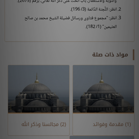
والتوبة والاستغفار، باب الحثِّ على ذكر الله تعالى، برقم (2675).
انظر: اللَّجنة الدَّائمة (3/ 196).
انظر: "مجموع فتاوى ورسائل فضيلة الشيخ محمد بن صالح
العثيمين" (1/ 182).
مواد ذات صلة
(1) مقدمة وفوائد
(2) مجالسنا وذكر الله