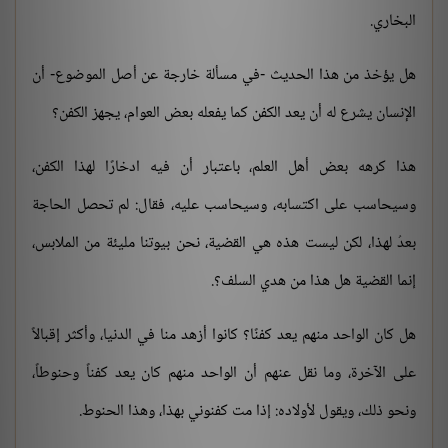
البخاري.
هل يؤخذ من هذا الحديث -في مسألة خارجة عن أصل الموضوع- أن
الإنسان يشرع له أن يعد الكفن كما يفعله بعض العوام، يجهز الكفن؟
هذا كرهه بعض أهل العلم، باعتبار أن فيه ادخارًا لهذا الكفن،
وسيحاسب على اكتسابه، وسيحاسب عليه، فقال: لم تحصل الحاجة
بعدُ لهذا، لكن ليست هذه هي القضية، نحن بيوتنا مليئة من الملابس،
إنما القضية هل هذا من هدي السلف؟.
هل كان الواحد منهم يعد كفنًا؟ كانوا أزهد منا في الدنيا، وأكثر إقبالاً
على الآخرة، وما نقل عنهم أن الواحد منهم كان يعد كفناً وحنوطاً،
ونحو ذلك، ويقول لأولاده: إذا مت كفنوني بهذا، وهذا الحنوط.