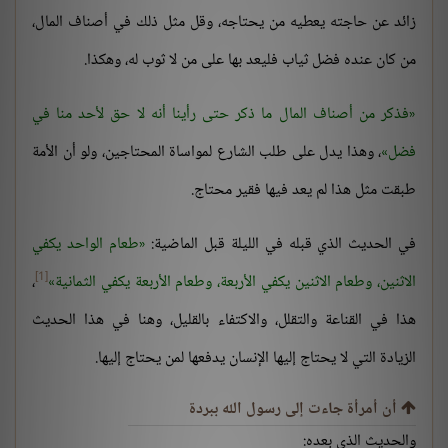
زائد عن حاجته يعطيه من يحتاجه، وقل مثل ذلك في أصناف المال،
من كان عنده فضل ثياب فليعد بها على من لا ثوب له، وهكذا.
فذكر من أصناف المال ما ذكر حتى رأينا أنه لا حق لأحد منا في
فضل
، وهذا يدل على طلب الشارع لمواساة المحتاجين، ولو أن الأمة
طبقت مثل هذا لم يعد فيها فقير محتاج.
في الحديث الذي قبله في الليلة قبل الماضية:
طعام الواحد يكفي
[1]
الاثنين، وطعام الاثنين يكفي الأربعة، وطعام الأربعة يكفي الثمانية
،
هذا في القناعة والتقلل، والاكتفاء بالقليل، وهنا في هذا الحديث
الزيادة التي لا يحتاج إليها الإنسان يدفعها لمن يحتاج إليها.
أن أمرأة جاءت إلى رسول الله ببردة
والحديث الذي بعده: