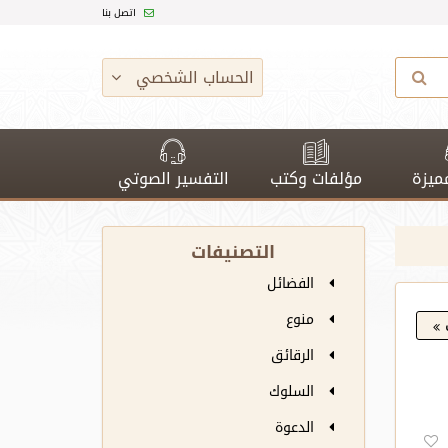
اتصل بنا
الحساب الشخصي
ميزة
مؤلفات وكتب
التفسير الصوتي
التصنيفات
الفضائل
منوع
الرقائق
السلوك
الدعوة