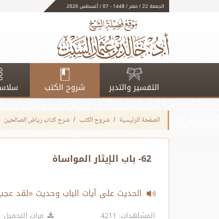
الجمعة 22 / صفر / 1448 - 07 / أغسطس 2026
التفسير والتدبر
شروح الكتب
سلاسل
الصفحة الرئيسية
شروح الكتب
شرح كتاب رياض الصالحين
62- باب الإيثار المواساة
الحديث على آيات الباب وحديث «لقد عجب 
المشاهدات: 4211
مرات التحميل: 1615