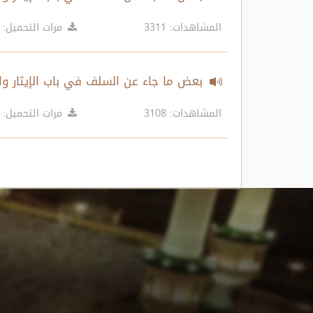
المشاهدات: 3311
مرات التحميل: 1434
بعض ما جاء عن السلف في باب الإيثار والمو
المشاهدات: 3108
مرات التحميل: 1356