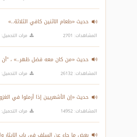
حديث «طعام الاثنين كافي الثلاثة..»
المشاهدات: 2701
مرات التحميل: 1440
حديث «من كان معه فضل ظهر..» ، "أن أم
المشاهدات: 26132
مرات التحميل: 1713
حديث «إن الأشعريين إذا أرملوا في الغزو.
المشاهدات: 14952
مرات التحميل: 1641
بعض ما جاء عن السلف في باب الإيثار والمو