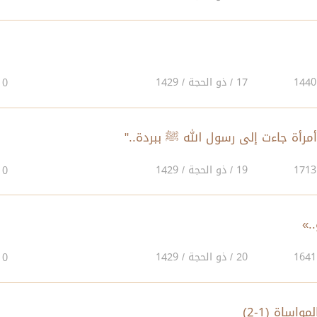
17 / ذو الحجة / 1429
0
رأة جاءت إلى رسول الله ﷺ ببردة.."
19 / ذو الحجة / 1429
0
.»
20 / ذو الحجة / 1429
0
اساة (1-2)