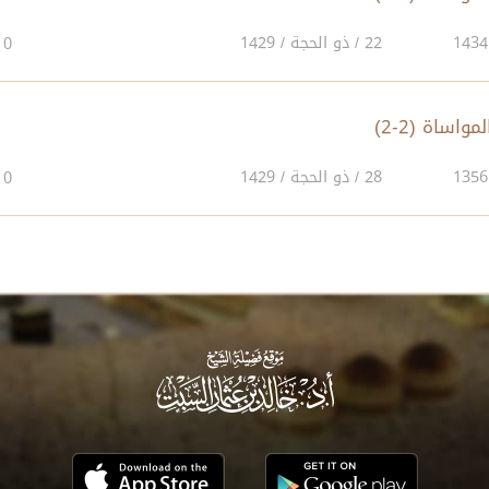
22 / ذو الحجة / 1429
0
اساة (2-2)
28 / ذو الحجة / 1429
0