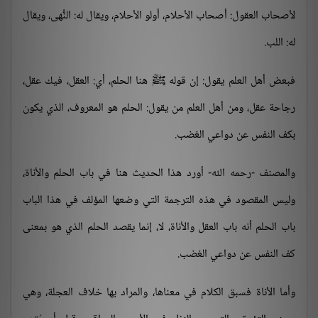
لأصحاب العقول: أصحاب الأحلام، أولو الأحلام، ويقال له: النُّهى، ويقال
له: اللب.
فبعض أهل العلم يقول: إن قوله ﷺ هنا الحلم، أي: العقل، فيك عقل،
رجاحة عقل، ومن أهل العلم من يقول: الحلم هو المعروف، الذي يكون
بكف النفس عن دواعي الغضب.
والمصنف -رحمه الله- أورد هذا الحديث هنا في باب الحلم والأناة،
وليس المقصود في هذه الترجمة التي وضعها المؤلف في هذا الباب
باب الحلم أنه باب العقل والأناة، لا، إنما يقصد الحلم الذي هو بمعنى
كف النفس عن دواعي الغضب.
وأما الأناة فسبق الكلام في معناها، والمراد بها خلاف العجلة، وهي