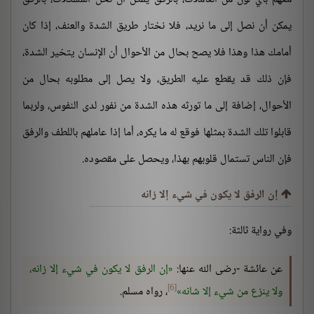
يمكن أن نصل إلى ما نريد، فلا نختار طريق الشدة والعنف، إذا كان
أمامك هذا وهذا فلا يصح بحال من الأحوال أن الإنسان يتخير الشدة،
فإن ذلك قد يقطع عليه الطريق، ولا يصل إلى مطلوبه بحال من
الأحوال، إضافة إلى ما تورثه هذه الشدة من نفور لدى النفوس، ولربما
قابلوا تلك الشدة بمثلها فوقع له ما يكره، أما إذا عاملهم باللطف والرفق
فإن الناس تستمال قلوبهم بهذا، ويحصل على مقصوده.
إن الرفق لا يكون في شيء إلا زانه
وفي رواية ثالثة:
عن عائشة -رضى الله عنها:
إن الرفق لا يكون في شيء إلا زانه،
[6]
ولا ينزع من شيء إلا شانه
، رواه مسلم.