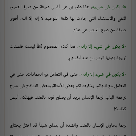
لا يكون في شيء
، هذا عام، بل هي أقوى صيغة من صيغ العموم،
النفي والاستثناء التي جاءت بها كلمة التوحيد لا إله إلا الله، أقوى
صيغة من صيغ الحصر هي هذه.
لا يكون في شيء إلا زانه
، هذا كلام المعصوم ﷺ ليست فلسفات
تربوية يقولها البشر من عند أنفسهم.
لا يكون في شيء إلا زانه
، حتى في التعامل مع الجمادات، حتى في
التعامل مع البهائم، وذكرت لكم بعض الأمثلة، وبعض النماذج في شرح
ترجمة الباب، لربما الإنسان يريد أن يصلح ثوبه بالعنف فيهتكه، أليس
كذلك؟!
لربما يحاول الإنسان بالعنف والشدة أن يصلح شيئاً قد اختل يحتاج