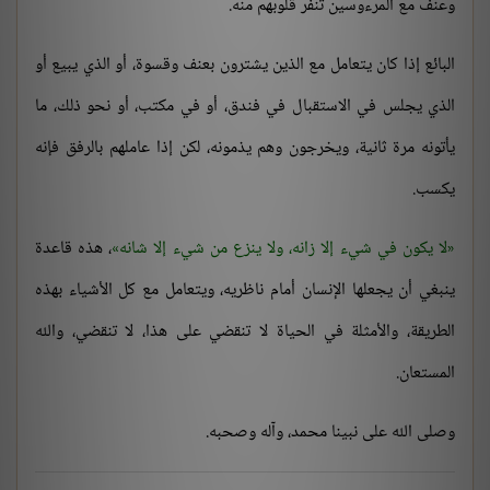
وعنف مع المرءوسين تنفر قلوبهم منه.
البائع إذا كان يتعامل مع الذين يشترون بعنف وقسوة، أو الذي يبيع أو
الذي يجلس في الاستقبال في فندق، أو في مكتب، أو نحو ذلك، ما
يأتونه مرة ثانية، ويخرجون وهم يذمونه، لكن إذا عاملهم بالرفق فإنه
يكسب.
لا يكون في شيء إلا زانه، ولا ينزع من شيء إلا شانه
، هذه قاعدة
ينبغي أن يجعلها الإنسان أمام ناظريه، ويتعامل مع كل الأشياء بهذه
الطريقة، والأمثلة في الحياة لا تنقضي على هذا، لا تنقضي، والله
المستعان.
وصلى الله على نبينا محمد، وآله وصحبه.