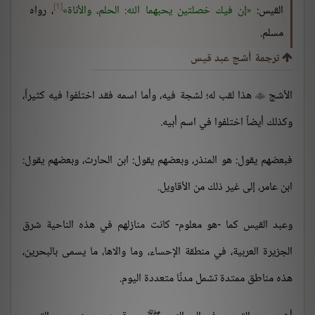
[1]
القيس:
إن فيك خصلتين يحبهما الله: الحلم، والأناة
، رواه
مسلم.
ترجمة أشج عبد قيس
الأشج
هذا لقب له؛ لشجة فيه، وأما اسمه فقد اختلفوا فيه كثيراً،

وكذلك أيضاً اختلفوا في اسم أبيه.
فبعضهم يقول: هو المنذر، وبعضهم يقول: ابن الحارث، وبعضهم يقول:
ابن عامر، إلى غير ذلك من الأقاويل.
وعبد القيس كما -هو معلوم- كانت منازلهم في هذه الناحية شرق
الجزيرة العربية، في منطقة الإحساء، وما والاها، ما يسمى بالبحرين،
هذه مناطق ممتدة تشمل مدنًا متعددة اليوم.