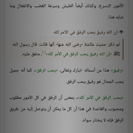
الأمور، التسرع، وكذلك أيضاً الطيش وسرعة الغضب والانفعال وما
شابه هذا.
إن الله رفيق يحب الرفق في الأمر كله
ثم ذكر: حديث عائشة -رضى الله عنها- أنها قالت: قال رسول الله
[1]
ﷺ:
إن الله رفيق يحب الرفق في الأمر كله
، متفق عليه.
رفيق
هذا من أسمائه -تبارك وتعالى،
يحب الرفق
، كما أنه جميل
يحب الجمال هو رفيق يحب الرفق.
يحب الرفق في الأمر كله
، بمعنى أن الرفق في كل الأمور مطلوب
ومحبوب، والقاعدة في هذا أن كل ما يمكن أن يتوصل إليه من طريق
الرفق فإنه لا يختار سواه.