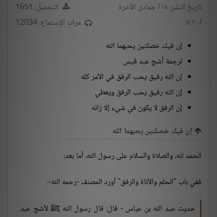
تاريخ النشر: ١٨ / جمادى الآخرة
التحميل: 1651
/ ١٤٣٠
مرات الإستماع: 12034
إن فيك خصلتين يحبهما الله
ترجمة أشج عبد قيس
إن الله رفيق يحب الرفق في الأمر كله
إن الله رفيق يحب الرفق ويعطي
إن الرفق لا يكون في شيء إلا زانه
إن فيك خصلتين يحبهما الله
الحمد لله، والصلاة والسلام على رسول الله، أما بعد:
ففي باب "الحلم والأناة والرفق" أورد المصنف -رحمه الله-:
حديث عبد الله بن عباس - قال: قال رسول الله ﷺ لأشج عبد