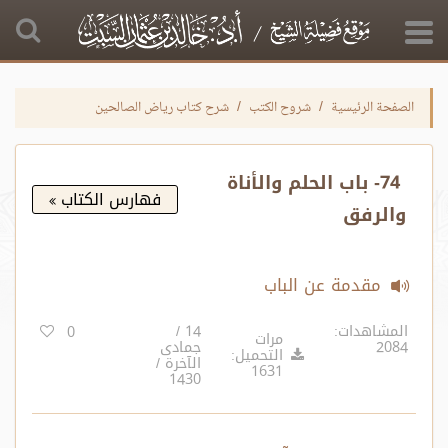
الصفحة الرئيسية
شروح الكتب
شرح كتاب رياض الصالحين
74- باب الحلم والأناة
فهارس الكتاب
والرفق
مقدمة عن الباب
المشاهدات:
14 /
0
مرات
2084
جمادى
التحميل:
الآخرة /
1631
1430