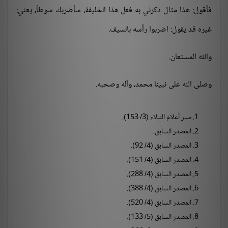
فأقول: هذا مثال ذكرني به فعل هذا الخليفة، سأضربك سوطاً، يعني:
غيره قد يقول: اضربوا رأسه بالسيف.
والله المستعان.
وصلى الله على نبينا محمد، وآله وصحبه.
سير أعلام النبلاء (3/ 153).
المصدر السابق.
المصدر السابق (4/ 92).
المصدر السابق (4/ 151).
المصدر السابق (4/ 288).
المصدر السابق (4/ 388).
المصدر السابق (4/ 520).
المصدر السابق (5/ 133).