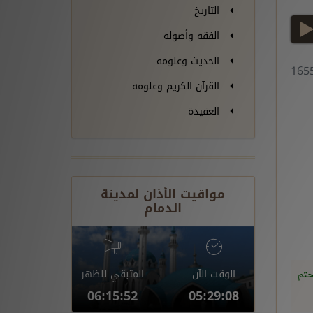
التاريخ
play
الفقه وأصوله
الحديث وعلومه
القرآن الكريم وعلومه
العقيدة
مواقيت الأذان لمدينة
الدمام
الوقت الآن
المتبقي للظهر
حتم
06:15:51
05:29:09