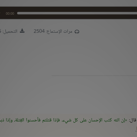
00:00
مرات الإستماع: 2504
التحميل: 1655
قال:
إن الله كتب الإحسان على كل شيء، فإذا قتلتم فأحسنوا القِتلة، وإذا ذب
.