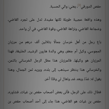
[3]
حفص الدورقي
، يعني: والي الحسبة.
وهذه واقعة عجيبة طويلة لكنها مفيدة، تدل على تجرد القاضي،
وشجاعة القاضي، ونزاهة القاضي، وقوة القاضي، في آن واحد.
باع رجل من أهل خرسان جمالًا بثلاثين ألف درهم من مرزبان
المجوسي، وكيل أم جعفر، وهي والدة هارون الرشيد، الخليفة، فهذا
المرزبان هو وكيلها، فالمرزبان هذا مطل الرجل الخرساني بالثمن،
والخرساني هذا ينتظر سيذهب إلى بلده، ويريد ثمن الجمال، وهذا
يقول له: غدًا، وبعد غد، وتعال لي وقتًا آخر.
فطال ذلك على الرجل، فأتى بعض أصحاب حفص بن غياث، فشاوره،
حفص بن غياث هو القاضي، هذا جاء إلى أحد أصحاب حفص بن