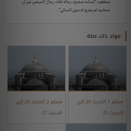
محققوه: "إسناده صحيح، رجاله ثقات رجال الشيخين غير أن
صحابيه لم يخرج له سوى النسائي".
مواد ذات صلة
مسلم 1 الحديث 20 إلى
مسلم 2 الحديث 26 إلى
الحديث 25
الحديث 27