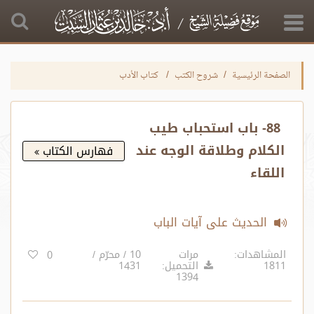
الصفحة الرئيسية
شروح الكتب
كتاب الأدب
88- باب استحباب طيب
الكلام وطلاقة الوجه عند
فهارس الكتاب
اللقاء
الحديث على آيات الباب
المشاهدات:
مرات
10 / محرّم /
0
1811
التحميل:
1431
1394