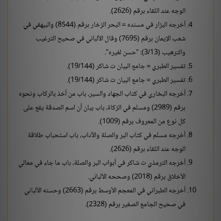
الوجه عند اللقاء برقم (2626).
أخرجه البزار في مسنده = البحر الزخار برقم (8544) والبيهقي في
شعب الإيمان برقم (7695) وقال الألباني في صحيح الترغيب
والترهيب (3/13): "حسن لغيره".
تفسير الطبري = جامع البيان ت شاكر (19/144).
تفسير الطبري = جامع البيان ت شاكر (19/144).
أخرجه البخاري في كتاب الجهاد والسير، باب من أخذ بالركاب ونحوه
برقم (2989) ومسلم في الزكاة، باب بيان أن اسم الصدقة يقع على
كل نوع من المعروف برقم (1009).
أخرجه مسلم في كتاب البر والصلة والآداب، باب استحباب طلاقة
الوجه عند اللقاء برقم (2626).
أخرجه الترمذي ت شاكر في أبواب البر والصلة، باب ما جاء في معالي
الأخلاق برقم (2018) وصححه الألباني.
أخرجه الطبراني في المعجم الأوسط برقم (2663) وحسنه الألباني
في صحيح الجامع الصغير برقم (2328).