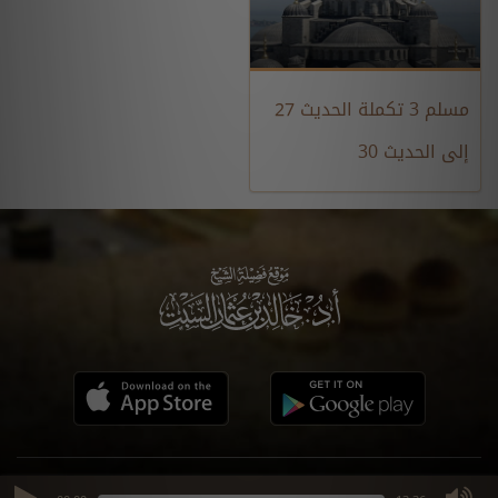
مسلم 3 تكملة الحديث 27
إلى الحديث 30
جميع الحقوق محفوظة - السبت 23 / صفر / 1448 هـ / 2018 مـ ©
max volume