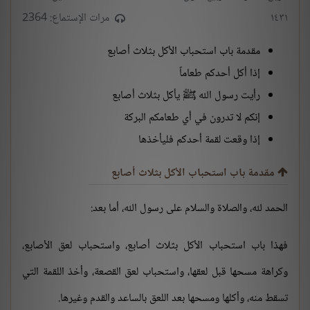
١٤٣١
مرات الإستماع: 2364
مقدمة باب استحباب الأكل بثلاث أصابع
إذا أكل أحدكم طعاماً
رأيت رسول الله ﷺ يأكل بثلاث أصابع
إنكم لا تدرون في أي طعامكم البركة
إذا وقعت لقمة أحدكم فليأخذها
مقدمة باب استحباب الأكل بثلاث أصابع
الحمد لله، والصلاة والسلام على رسول الله، أما بعد:
فهذا باب استحباب الأكل بثلاث أصابع، واستحباب لعق الأصابع،
وكراهة مسحها قبل لعقها، واستحباب لعق القصعة، وأخذ اللقمة التي
تسقط منه، وأكلها ومسحها بعد اللعق بالساعد والقدم وغيرها.