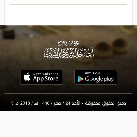
جميع الحقوق محفوظة - الأحد 24 / صفر / 1448 هـ / 2018 مـ ©