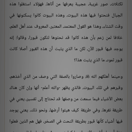
تكتلات، صور غريبة، عجيبة يعرفها من أتاها، فهؤلاء استغلوا هذه
الجبال فنحتوا فيها هذه البيوت، وهذه البيوت كانوا يسكنونها في
وقت الشتاء، وهذا هو القول المعتمد، المعتبر، المعروف عند أهل العلم،
خلافا لمن زعم بأن هذه كانوا قد نحتوها لتكون قبورا، وقالوا: إنه
يوجد فيها قبور الآن، لكن ما الذي يثبت أن هذه القبور أصلا كانت
قبور ثمود، ما الذي يثبت هذا؟
وحينما أهلكهم الله
وصاروا بالصفة التي وصف من الذي أخذهم،

وقبرهم في تلك البيوت، فالذي يظهر -والله أعلم- أنها وإن كان هناك
بعض الأشياء فيما سمعت من وصفها قد تحتاج إلى تفسير، يعني في
طريقة نقرها، وفي طريقة كيف هيئوا أرضها، ونحو ذلك، يعني يوجد
فيها أشياء كأنها قبور بطريقة النحت في الصخر، فهل هم الذين فعلوا