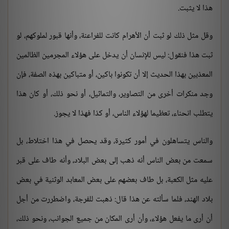
هذا لا يثبت.
وقل مثل ذلك لو ثبت أن الأهرام كانت للفراعنة، وأنها قبور لملوكهم، لو
ثبت هذا فنقول: ليس للإنسان أن يدخل على هؤلاء المجرمين الظالمين
المعذبين بهذا الحديث إلا أن تكونوا باكين، أو متباكين بهذه الصفة، فإن
وجد منكرات أخرى من التصاوير، والتماثيل، أو نحو ذلك، أو كان هذا
يتطلب انحناء، تعظيما لهؤلاء الناس، أو كذا فهذا لا يجوز.
والناس يتساهلون في أمور كثيرة، وقد يحصل في هذا اختلاط، بل
سمعت من بعض الناس أنه ذهب إلى بعض البلاد، وأنه طاف على قبر
عليه مثل الكعبة، بل طاف بعضهم على بعض المعابد الوثنية في بعض
بلاد الهند، فلما سألته عن هذا قال: ذهبت للفرجة، واضطررت من أجل
أن أرى ما يفعل هؤلاء، وأن أرى المكان من جميع الجوانب، ونحو ذلك،