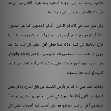
فكتب -رحمه الله- إلى الجهات المعنية بمنع هؤلاء الناس من الزراعة
في هذه الأماكن للحديث الذي ذكرته آنفا.
وقل مثل ذلك في الأماكن الأخرى، أماكن المعذبين كما هو المشهور،
مثلاً أن البحر الميت هو أرض قوم لوط، وأنها صارت بحيرة ميتة كما
قال: الحافظ ابن كثير، وذكر هذا بعض أهل العلم، فإن ثبت هذا فلا
يجوز أن تتخذ تلك المستخرجات الطبية، وما يتعلق بالعناية بالأبشار،
وما يتصل بأمور أخرى تتخذ للحلي، أو غير ذلك، أو منظفات من البحر
الميت إن ثبت هذا للحديث.
وكذلك أيضًا علي
لما مر بأرض الخسف من بابل أسرع، وذكر بعض

[4]
الفقهاء أن النبي ﷺ لما أسرع في وادي محسر بين منى ومزدلفة
قالوا: من أجل أن ذلك الموضع هو الذي أصيب فيه أصحاب الفيل، لكن