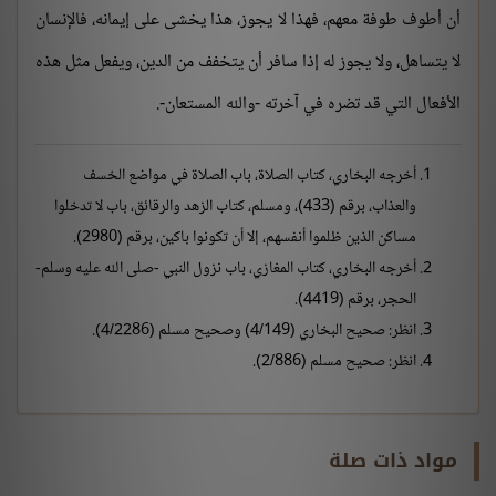
أن أطوف طوفة معهم، فهذا لا يجوز، هذا يخشى على إيمانه، فالإنسان
لا يتساهل، ولا يجوز له إذا سافر أن يتخفف من الدين، ويفعل مثل هذه
الأفعال التي قد تضره في آخرته -والله المستعان-.
أخرجه البخاري، كتاب الصلاة، باب الصلاة في مواضع الخسف
والعذاب، برقم (433)، ومسلم، كتاب الزهد والرقائق، باب لا تدخلوا
مساكن الذين ظلموا أنفسهم، إلا أن تكونوا باكين، برقم (2980).
أخرجه البخاري، كتاب المغازي، باب نزول النبي -صلى الله عليه وسلم-
الحجر، برقم (4419).
انظر: صحيح البخاري (4/149) وصحيح مسلم (4/2286).
انظر: صحيح مسلم (2/886).
مواد ذات صلة