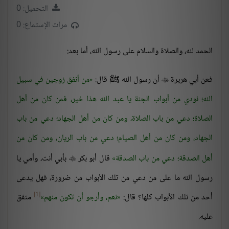
التحميل: 0
مرات الإستماع: 0
الحمد لله، والصلاة والسلام على رسول الله، أما بعد:
فعن أبي هريرة
أن رسول الله ﷺ قال:
من أنفق زوجين في سبيل

الله؛ نودي من أبواب الجنة يا عبد الله هذا خير، فمن كان من أهل
الصلاة؛ دعي من باب الصلاة، ومن كان من أهل الجهاد؛ دعي من باب
الجهاد، ومن كان من أهل الصيام؛ دعي من باب الريان، ومن كان من
أهل الصدقة؛ دعي من باب الصدقة
قال أبو بكر
بأبي أنت، وأمي يا

رسول الله ما على من دعي من تلك الأبواب من ضرورة، فهل يدعى
[1]
أحد من تلك الأبواب كلها؟ قال:
نعم، وأرجو أن تكون منهم
متفق
عليه.