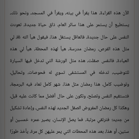
الآن هذه القراءة، هذا يقرأ في بيته، ويقرأ في المسجد، ونحو ذلك،
يستطيع أن يستمر على هذا سائر العام، ذاق حياة جديدة، تعودت
النفس على حال جديدة، فالعاقل يستغل هذا، فيقول هيأ الله
لي

مثل هذه الفرص، رمضان مدرسة، هيأ لهذه المحطة، هيأ لي هذه
العيادة، فالنفس صقلت، هذه مثل الورشة التي تدخل فيها السيارة
للتوضيب، تدخله في المستشفى تسوي له فحوصات، وتحاليل،
وتوضيب كامل، هذا رمضان مثل هذا، شهر كامل تعاد فيه البرمجة،
فتستقيم النفس وتصلح، وتكون على حال أفضل مما كانت عليه قبل،
وهكذا كل رمضان المفروض الصقل الجديد لهذه النفس، وإعادة تشكيل
من جديد؛ فترتقي مرتبة، فما يصل الإنسان، يصير عمره خمسين أو
ستين، أو هذا، بعد هذه المحطات التي يمر عليهن كل مرة، يأخذ طورًا