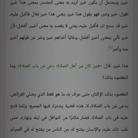
خير، ويحتمل أن يكون خير أريد به معنى المصدر، بمعنى هذا خير،
تقول: خير وشر، فهو يقول هذا خير، يعني هذا خير تعال فأقبل عليه،
خير قد سنح لك فأقبل عليه، يعني لا يقصد به معنى أخير، أفضل؛ لأن
خير تأتي بمعنى أخير أفضل، وغالبًا أغناهم خير وشر عن قولهم أخير
[6]
منه وأشر
.
هذا خير، قال:
فمن كان من أهل الصلاة؛ دعي من باب الصلاة
وما
المقصود بذلك؟
المقصود بذلك الإكثار، حتى عرف به، ما هو فقط الذي يصلي الفرائض،
يدعى من باب الصلاة، لا، هذه قضية يشترك فيها الجميع، وإنما فتح
عليه في باب الصلاة، فصار مكثرًا من النوافل في ليله ونهاره، حتى
غلب ذلك عليه، والإنسان يفتح له، من الناس من يفتح له في الصيام،