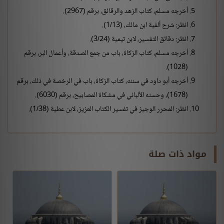
أخرجه مسلم، كتاب الزهد والرقائق، برقم (2967).
انظر: شرح ألفية ابن مالك، (1/13).
انظر: دقائق التفسير، لابن تيمية (3/24).
أخرجه مسلم، كتاب الزكاة، باب من جمع الصدقة، وأعمال البر، برقم
(1028).
أخرجه أبو داود في سننه، كتاب الزكاة، باب في الرخصة في ذلك، برقم
(1678)، وحسنه الألباني في مشكاة المصابيح، برقم (6030).
انظر: المحرر الوجيز في تفسير الكتاب العزيز، لابن عطية (1/38).
مواد ذات صلة