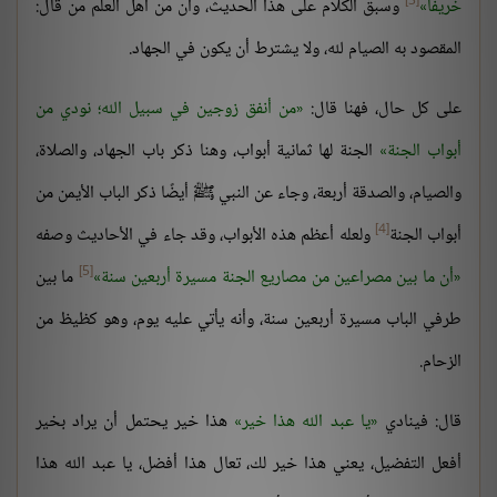
[3]
خريفًا
وسبق الكلام على هذا الحديث، وأن من أهل العلم من قال:
المقصود به الصيام لله، ولا يشترط أن يكون في الجهاد.
على كل حال، فهنا قال:
من أنفق زوجين في سبيل الله؛ نودي من
أبواب الجنة
الجنة لها ثمانية أبواب، وهنا ذكر باب الجهاد، والصلاة،
والصيام، والصدقة أربعة، وجاء عن النبي ﷺ أيضًا ذكر الباب الأيمن من
[4]
أبواب الجنة
ولعله أعظم هذه الأبواب، وقد جاء في الأحاديث وصفه
[5]
أن ما بين مصراعين من مصاريع الجنة مسيرة أربعين سنة
ما بين
طرفي الباب مسيرة أربعين سنة، وأنه يأتي عليه يوم، وهو كظيظ من
الزحام.
قال: فينادي
يا عبد الله هذا خير
هذا خير يحتمل أن يراد بخير
أفعل التفضيل، يعني هذا خير لك، تعال هذا أفضل، يا عبد الله هذا