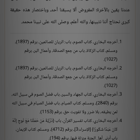
عندنا يقين بالآخرة؛ المفروض ألا يسبقنا أحد، وباختصار هذه حقيقة
كبرى نحتاج أننا نتبينها، والله أعلم، وصلى الله على نبينا محمد.
أخرجه البخاري، كتاب الصوم، باب: الريان للصائمين، برقم (1897)،
ومسلم، كتاب الزكاة، باب من جمع الصدقة، وأعمال البر، برقم
(1027).
أخرجه البخاري، كتاب الصوم، باب: الريان للصائمين، برقم (1897)،
ومسلم، كتاب الزكاة، باب من جمع الصدقة، وأعمال البر، برقم
(1027).
أخرجه البخاري، كتاب الجهاد والسير، باب فضل الصوم في سبيل الله،
برقم (2840)، ومسلم، كتاب الصيام، باب فضل الصيام في سبيل الله
لمن يطيقه، بلا ضرر ولا تفويت حق، برقم (1153).
أخرجه البخاري، كتاب تفسير القرآن، باب {ذُرِّيَّةَ مَنْ حَمَلْنَا مَعَ نُوحٍ إِنَّهُ
كَانَ عَبْدًا شَكُورًا} [الإسراء:3]، برقم (4712)، ومسلم، كتاب الإيمان،
باب أدنى أهل الجنة منزلة فيها، برقم (194).